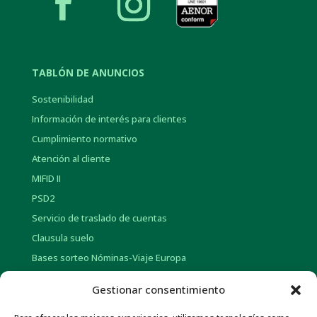
TABLÓN DE ANUNCIOS
Sostenibilidad
Información de interés para clientes
Cumplimiento normativo
Atención al cliente
MIFID II
PSD2
Servicio de traslado de cuentas
Clausula suelo
Bases sorteo Nóminas-Viaje Europa
Bases sorteo Pensión-Tarjetas regalo
Gestionar consentimiento