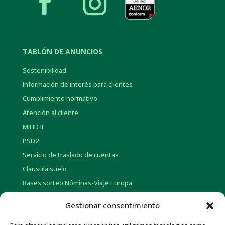
TABLÓN DE ANUNCIOS
Sostenibilidad
Información de interés para clientes
Cumplimiento normativo
Atención al cliente
MIFID II
PSD2
Servicio de traslado de cuentas
Clausula suelo
Bases sorteo Nóminas-Viaje Europa
Bases sorteo Pensión-Tarjetas regalo
Gestionar consentimiento