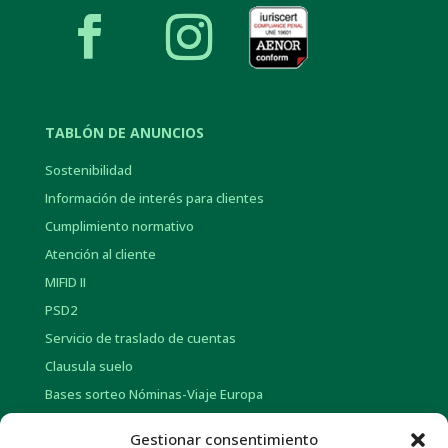
TABLÓN DE ANUNCIOS
Sostenibilidad
Información de interés para clientes
Cumplimiento normativo
Atención al cliente
MIFID II
PSD2
Servicio de traslado de cuentas
Clausula suelo
Bases sorteo Nóminas-Viaje Europa
Bases sorteo Pensión-Tarjetas regalo
Gestionar consentimiento