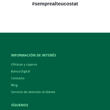
#semprealteucostat
INFORMACIÓN DE INTERÉS
Oficinas y cajeros
Banca Digital
Contacto
Blog
Servicio de atención al cliente
SÍGUENOS