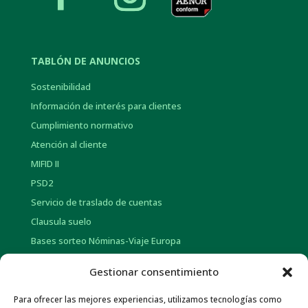
TABLÓN DE ANUNCIOS
Sostenibilidad
Información de interés para clientes
Cumplimiento normativo
Atención al cliente
MIFID II
PSD2
Servicio de traslado de cuentas
Clausula suelo
Bases sorteo Nóminas-Viaje Europa
Bases sorteo Pensión-Tarjetas regalo
Gestionar consentimiento
Para ofrecer las mejores experiencias, utilizamos tecnologías como
INFORMACIÓN CORPORATIVA