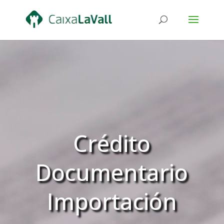
Crédito
Documentario
Importación