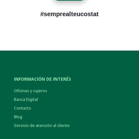
#semprealteucostat
INFORMACIÓN DE INTERÉS
Oficinas y cajeros
Banca Digital
Contacto
Blog
Servicio de atención al cliente