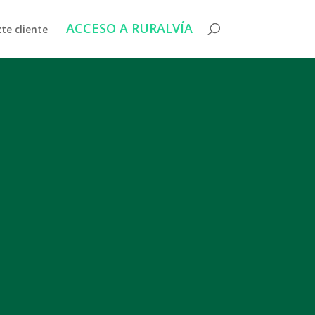
ACCESO A RURALVÍA
te cliente