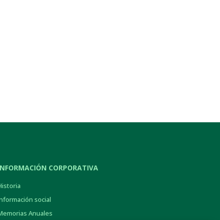
INFORMACIÓN CORPORATIVA
Historia
Información social
Memorias Anuales