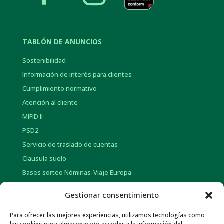
TABLÓN DE ANUNCIOS
Sostenibilidad
Información de interés para clientes
Cumplimiento normativo
Atención al cliente
MIFID II
PSD2
Servicio de traslado de cuentas
Clausula suelo
Bases sorteo Nóminas-Viaje Europa
Bases sorteo Pensión-Tarjetas regalo
Gestionar consentimiento
Para ofrecer las mejores experiencias, utilizamos tecnologías como
INFORMACIÓN CORPORATIVA