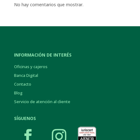
No hay comentarios que mostrar.
INFORMACIÓN DE INTERÉS
Oficinas y cajeros
Banca Digital
Contacto
Blog
Servicio de atención al cliente
SÍGUENOS