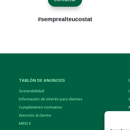
#semprealteucostat
TABLÓN DE ANUNCIOS
Sostenibilidad
Información de interés para clientes
Cumplimiento normativo
Atención al cliente
MIFID II