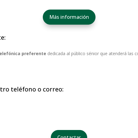
Más información
e:
telefónica preferente
dedicada al público sénior que atenderá las 
tro teléfono o correo:
Contactar