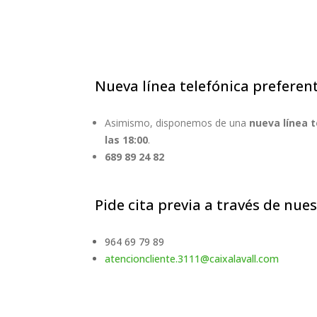
Nueva línea telefónica preferent
Asimismo, disponemos de una
nueva línea 
las 18:00
.
689 89 24 82
Pide cita previa a través de nues
964 69 79 89
atencioncliente.3111@caixalavall.com