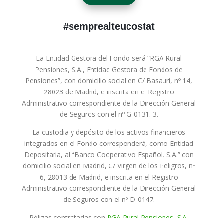
#semprealteucostat
La Entidad Gestora del Fondo será “RGA Rural
Pensiones, S.A., Entidad Gestora de Fondos de
Pensiones”, con domicilio social en C/ Basauri, nº 14,
28023 de Madrid, e inscrita en el Registro
Administrativo correspondiente de la Dirección General
de Seguros con el nº G-0131. 3.
La custodia y depósito de los activos financieros
integrados en el Fondo corresponderá, como Entidad
Depositaria, al “Banco Cooperativo Español, S.A.” con
domicilio social en Madrid, C/ Virgen de los Peligros, nº
6, 28013 de Madrid, e inscrita en el Registro
Administrativo correspondiente de la Dirección General
de Seguros con el nº D-0147.
Pólizas contratadas con
RGA Rural Pensiones, S.A.