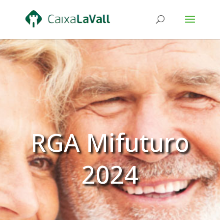
RGA Mifuturo
2024