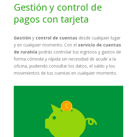
Gestión y control de
pagos con tarjeta
Gestión
y
control de cuentas
desde cualquier lugar
y en cualquier momento. Con el
servicio de cuentas
de ruralvía
podrás controlar tus ingresos y gastos de
forma cómoda y rápida sin necesidad de acudir a la
oficina, pudiendo consultar los datos, el saldo y los
movimientos de tus cuentas en cualquier momento.