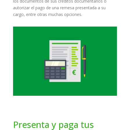
los documentos de sus créditos documentarios o
autorizar el pago de una remesa presentada a su
cargo, entre otras muchas opciones.
Presenta y paga tus