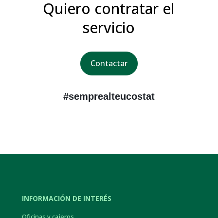
Quiero contratar el
servicio
Contactar
#semprealteucostat
INFORMACIÓN DE INTERÉS
Oficinas y cajeros