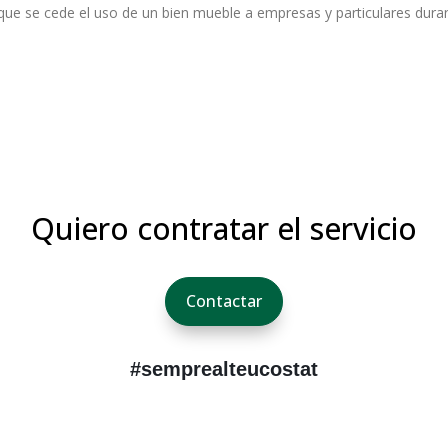
l que se cede el uso de un bien mueble a empresas y particulares du
Quiero contratar el servicio
Contactar
#semprealteucostat