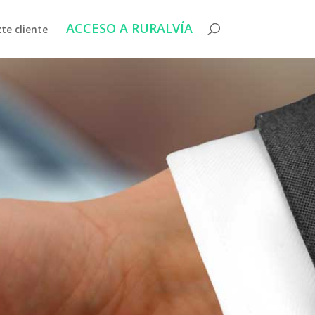
ACCESO A RURALVÍA
te cliente