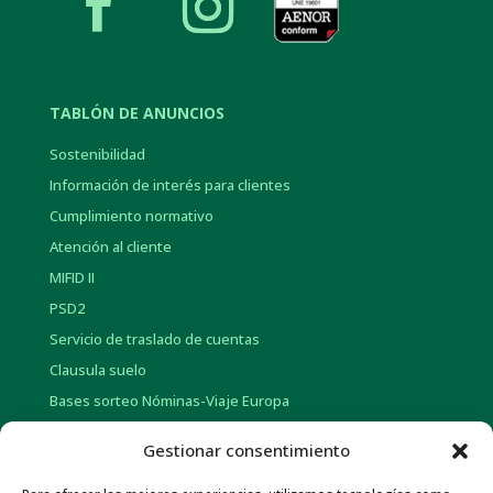
TABLÓN DE ANUNCIOS
Sostenibilidad
Información de interés para clientes
Cumplimiento normativo
Atención al cliente
MIFID II
PSD2
Servicio de traslado de cuentas
Clausula suelo
Bases sorteo Nóminas-Viaje Europa
Bases sorteo Pensión-Tarjetas regalo
Gestionar consentimiento