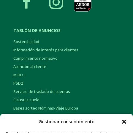
TABLÓN DE ANUNCIOS
Sostenibilidad
Información de interés para clientes
Cumplimiento normativo
Atención al cliente
MIFID II
PSD2
Servicio de traslado de cuentas
Clausula suelo
Bases sorteo Nóminas-Viaje Europa
Bases sorteo Pensión-Tarjetas regalo
Gestionar consentimiento