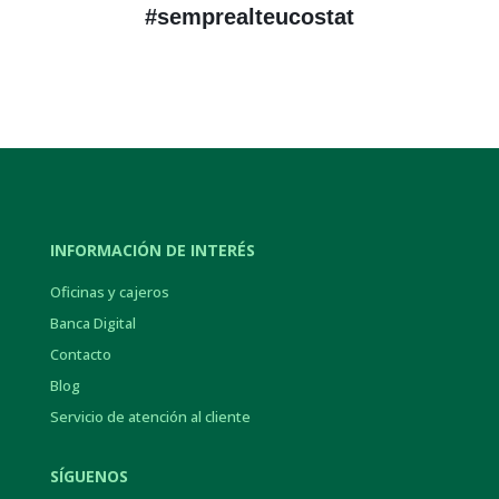
#semprealteucostat
INFORMACIÓN DE INTERÉS
Oficinas y cajeros
Banca Digital
Contacto
Blog
Servicio de atención al cliente
SÍGUENOS