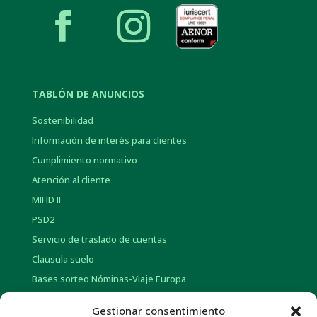
TABLÓN DE ANUNCIOS
Sostenibilidad
Información de interés para clientes
Cumplimiento normativo
Atención al cliente
MIFID II
PSD2
Servicio de traslado de cuentas
Clausula suelo
Bases sorteo Nóminas-Viaje Europa
Bases sorteo Pensión-Tarjetas regalo
Gestionar consentimiento