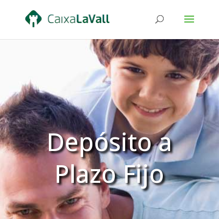
Depósito a
Plazo Fijo