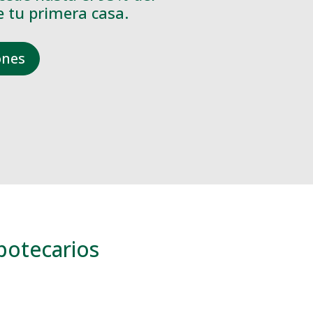
 tu primera casa.
ones
potecarios