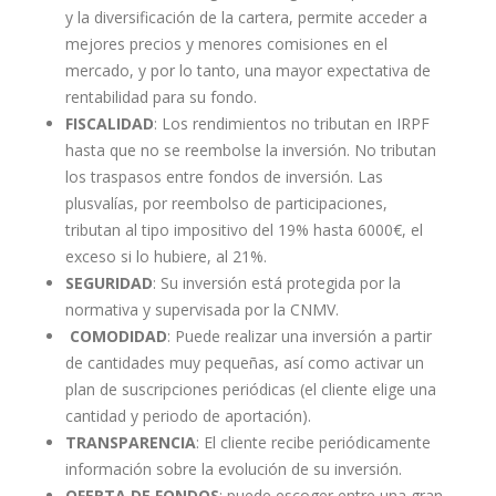
y la diversificación de la cartera, permite acceder a
mejores precios y menores comisiones en el
mercado, y por lo tanto, una mayor expectativa de
rentabilidad para su fondo.
FISCALIDAD
: Los rendimientos no tributan en IRPF
hasta que no se reembolse la inversión. No tributan
los traspasos entre fondos de inversión. Las
plusvalías, por reembolso de participaciones,
tributan al tipo impositivo del 19% hasta 6000€, el
exceso si lo hubiere, al 21%.
SEGURIDAD
: Su inversión está protegida por la
normativa y supervisada por la CNMV.
COMODIDAD
: Puede realizar una inversión a partir
de cantidades muy pequeñas, así como activar un
plan de suscripciones periódicas (el cliente elige una
cantidad y periodo de aportación).
TRANSPARENCIA
: El cliente recibe periódicamente
información sobre la evolución de su inversión.
OFERTA DE FONDOS
: puede escoger entre una gran