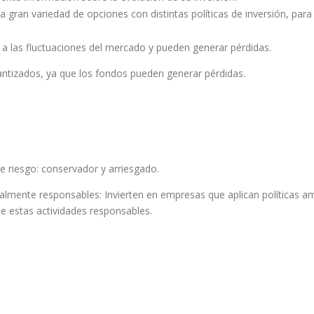
a gran variedad de opciones con distintas políticas de inversión, para
o a las fluctuaciones del mercado y pueden generar pérdidas.
garantizados, ya que los fondos pueden generar pérdidas.
e riesgo: conservador y arriesgado.
cialmente responsables: Invierten en empresas que aplican políticas a
de estas actividades responsables.