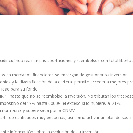
cidir cuándo realizar sus aportaciones y reembolsos con total libertad
os en mercados financieros se encargan de gestionar su inversión.
onios y la diversificación de la cartera, permite acceder a mejores 
ilidad para su fondo.
IRPF hasta que no se reembolse la inversión. No tributan los traspaso
 impositivo del 19% hasta 6000€, el exceso si lo hubiere, al 21%.
 la normativa y supervisada por la CNMV.
partir de cantidades muy pequeñas, así como activar un plan de suscrip
amente información sobre la evolución de su inversión.