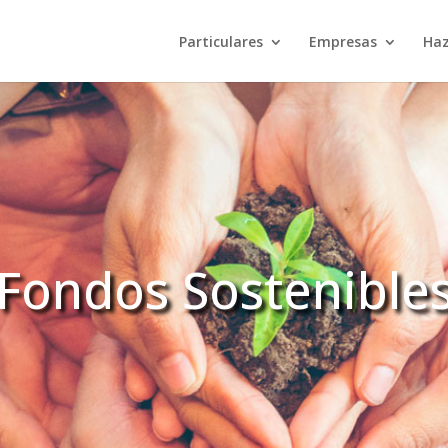
Particulares
Empresas
Haz
Fondos Sostenible