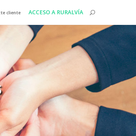
ACCESO A RURALVÍA
te cliente
s