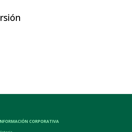
rsión
INFORMACIÓN CORPORATIVA