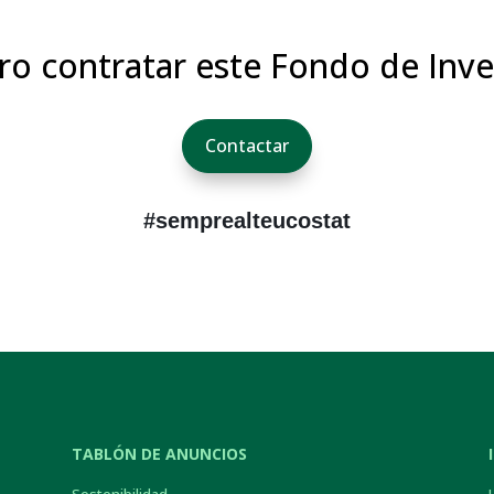
ro contratar este Fondo de Inve
Contactar
#semprealteucostat
TABLÓN DE ANUNCIOS