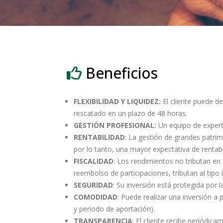
Beneficios
FLEXIBILIDAD Y LIQUIDEZ:
El cliente puede de
rescatado en un plazo de 48 horas.
GESTIÓN PROFESIONAL:
Un equipo de expert
RENTABILIDAD
: La gestión de grandes patrim
por lo tanto, una mayor expectativa de rentab
FISCALIDAD
: Los rendimientos no tributan en 
reembolso de participaciones, tributan al tipo
SEGURIDAD
: Su inversión está protegida por
COMODIDAD
: Puede realizar una inversión a 
y periodo de aportación).
TRANSPARENCIA
: El cliente recibe periódic