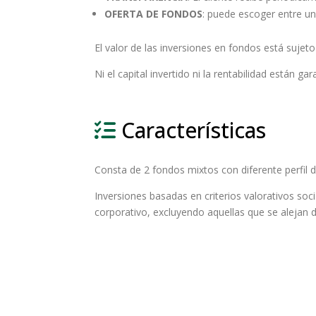
OFERTA DE FONDOS
: puede escoger entre un
El valor de las inversiones en fondos está sujet
Ni el capital invertido ni la rentabilidad están 
Características
Consta de 2 fondos mixtos con diferente perfil d
Inversiones basadas en criterios valorativos so
corporativo, excluyendo aquellas que se alejan 