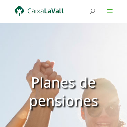
Planes de
pensiones