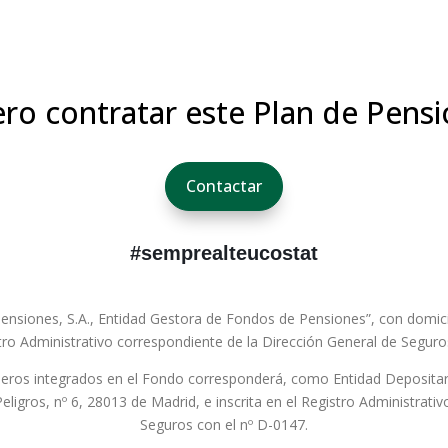
ro contratar este Plan de Pens
Contactar
#semprealteucostat
nsiones, S.A., Entidad Gestora de Fondos de Pensiones”, con domicil
stro Administrativo correspondiente de la Dirección General de Seguro
cieros integrados en el Fondo corresponderá, como Entidad Depositar
Peligros, nº 6, 28013 de Madrid, e inscrita en el Registro Administrat
Seguros con el nº D-0147.