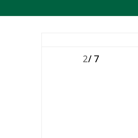
2
/ 7