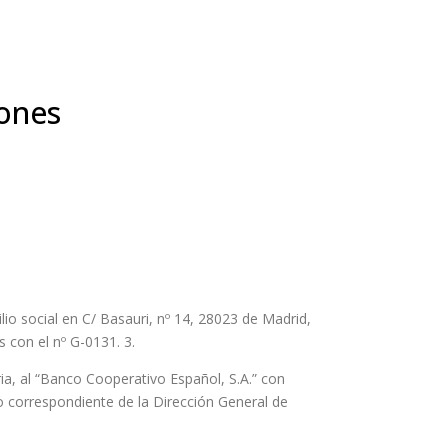
iones
io social en C/ Basauri, nº 14, 28023 de Madrid,
s con el nº G-0131. 3.
ia, al “Banco Cooperativo Español, S.A.” con
ivo correspondiente de la Dirección General de