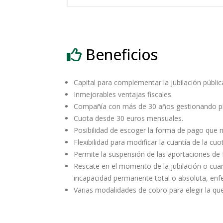
Beneficios
Capital para complementar la jubilación públi
Inmejorables ventajas fiscales.
Compañía con más de 30 años gestionando pl
Cuota desde 30 euros mensuales.
Posibilidad de escoger la forma de pago que m
Flexibilidad para modificar la cuantía de la cu
Permite la suspensión de las aportaciones de 
Rescate en el momento de la jubilación o cuan
incapacidad permanente total o absoluta, en
Varias modalidades de cobro para elegir la qu