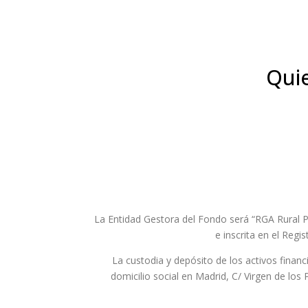
Quie
La Entidad Gestora del Fondo será “RGA Rural Pe
e inscrita en el Regi
La custodia y depósito de los activos finan
domicilio social en Madrid, C/ Virgen de los 