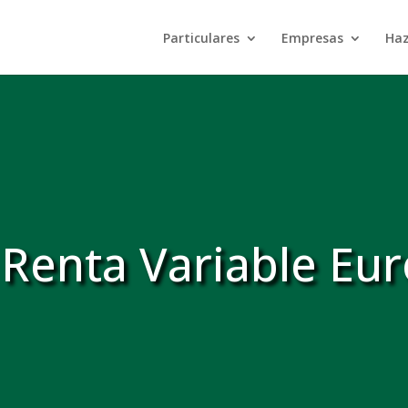
Particulares
Empresas
Haz
Renta Variable Eu