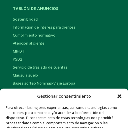
TABLÓN DE ANUNCIOS
Sostenibilidad
Información de interés para clientes
Cumplimiento normativo
Atención al cliente
MIFID II
PSD2
Servicio de traslado de cuentas
Clausula suelo
Bases sorteo Nóminas-Viaje Europa
Bases sorteo Pensión-Tarjetas regalo
Gestionar consentimiento
Para ofrecer las mejores experiencias, utilizamos tecnologías como
INFORMACIÓN CORPORATIVA
las cookies para almacenar y/o acceder a la información del
dispositivo. El consentimiento de estas tecnologías nos permitirá
Historia
procesar datos como el comportamiento de navegación o las
Información social