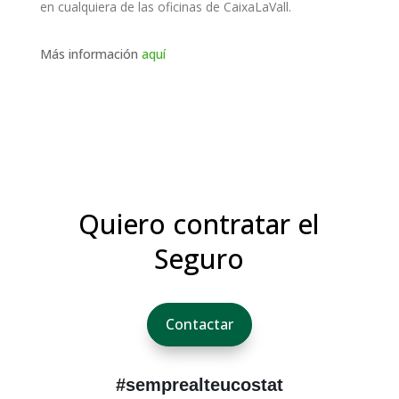
en cualquiera de las oficinas de CaixaLaVall.
Más información
aquí
Quiero contratar el
Seguro
Contactar
#semprealteucostat