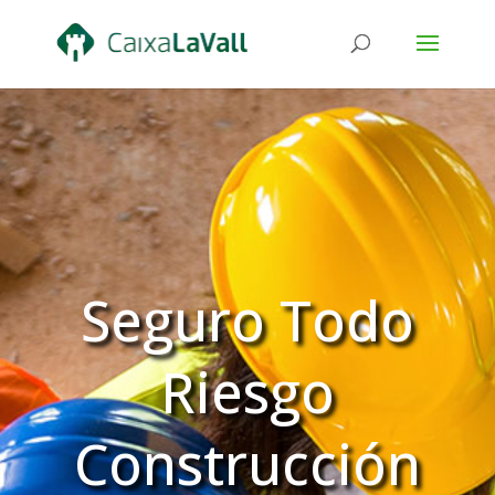
Seguro Todo
Riesgo
Construcción