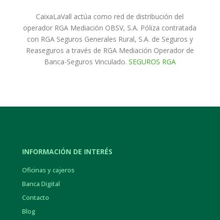
CaixaLaVall actúa como red de distribución del
operador RGA Mediación OBSV, S.A. Póliza contratada
con RGA Seguros Generales Rural, S.A. de Seguros y
Reaseguros a través de RGA Mediación Operador de
Banca-Seguros Vinculado.
SEGUROS RGA
INFORMACIÓN DE INTERÉS
Oficinas y cajeros
Banca Digital
Contacto
Blog