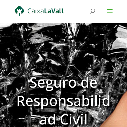
Seguro de
Responsabilid
ad Civil