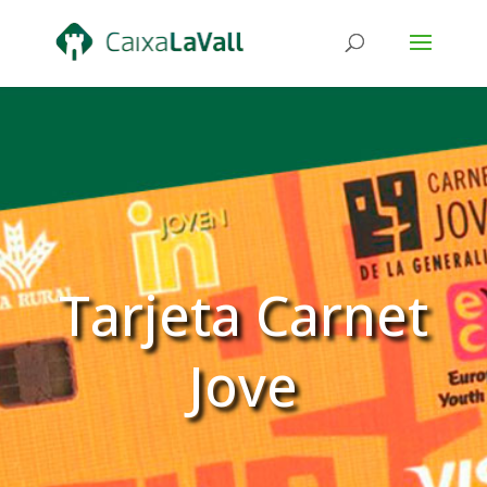
Tarjeta Carnet
Jove