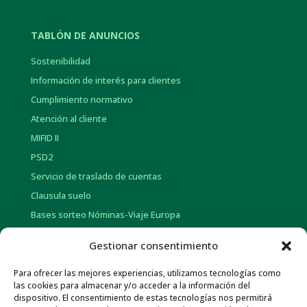
TABLÓN DE ANUNCIOS
Sostenibilidad
Información de interés para clientes
Cumplimiento normativo
Atención al cliente
MIFID II
PSD2
Servicio de traslado de cuentas
Clausula suelo
Bases sorteo Nóminas-Viaje Europa
Bases sorteo Pensión-Tarjetas regalo
Gestionar consentimiento
Para ofrecer las mejores experiencias, utilizamos tecnologías como
INFORMACIÓN CORPORATIVA
las cookies para almacenar y/o acceder a la información del
dispositivo. El consentimiento de estas tecnologías nos permitirá
Historia