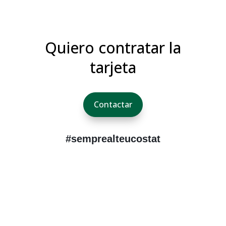
Quiero contratar la
tarjeta
Contactar
#semprealteucostat