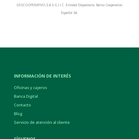
GESCOOPERATIVO,S.A.S.G.I.I.C. Entidad Depositaria: Banco Cooperativo
Español SA.
INFORMACIÓN DE INTERÉS
Oficinas y cajeros
Banca Digital
Contacto
Blog
Servicio de atención al cliente
SÍGUENOS