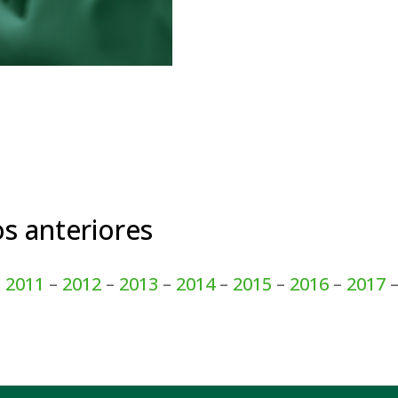
s anteriores
–
2011
–
2012
–
2013
–
2014
–
2015
–
2016
–
2017