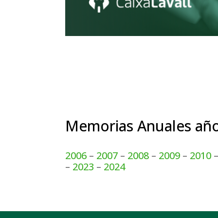
Memorias Anuales año
2006
–
2007
–
2008
–
2009
–
2010
–
2023
–
2024