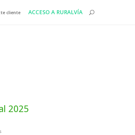
ACCESO A RURALVÍA
te cliente
l 2025
s